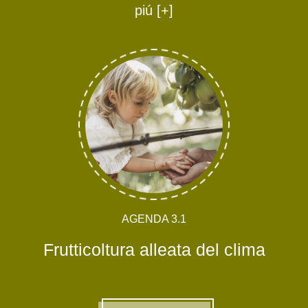
piú [+]
AGENDA 3.1
Frutticoltura alleata del clima