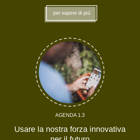
per sapere di piú
AGENDA 1.3
Usare la nostra forza innovativa
per il futuro