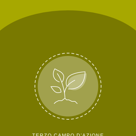
TERZO CAMPO D'AZIONE