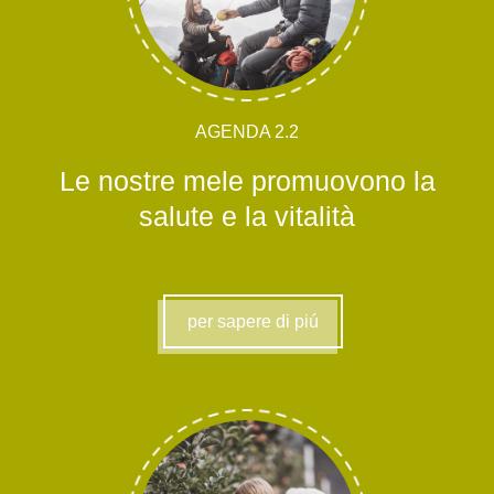
AGENDA 2.2
Le nostre mele promuovono la
salute e la vitalità
per sapere di piú