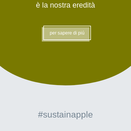
è la nostra eredità
per sapere di piú
#sustainapple