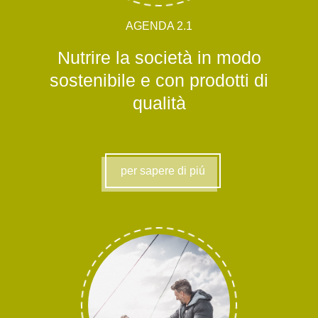
AGENDA 2.1
Nutrire la società in modo
sostenibile e con prodotti di
qualità
per sapere di piú