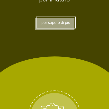
per sapere di piú