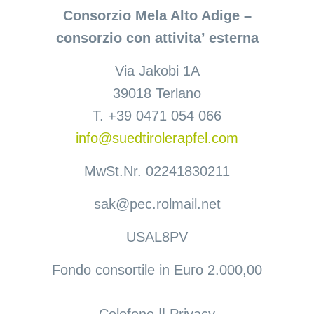
Consorzio Mela Alto Adige –
consorzio con attivita’ esterna
Via Jakobi 1A
39018 Terlano
T. +39 0471 054 066
info@suedtirolerapfel.com
MwSt.Nr. 02241830211
sak@pec.rolmail.net
USAL8PV
Fondo consortile in Euro 2.000,00