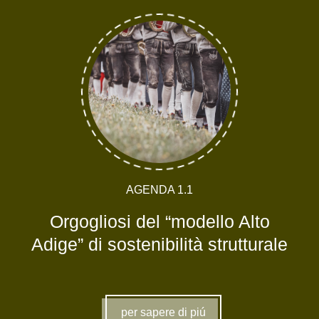
AGENDA 1.1
Orgogliosi del “modello Alto
Adige” di sostenibilità strutturale
per sapere di piú