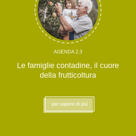
AGENDA 2.3
Le famiglie contadine, il cuore
della frutticoltura
per sapere di piú