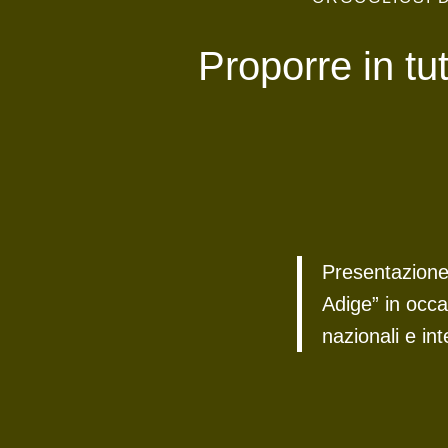
Proporre in tu
Presentazione
Adige” in occa
nazionali e int