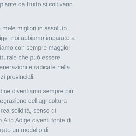
 piante da frutto si coltivano
 mele migliori in assoluto,
 Adige noi abbiamo imparato a
nosciamo con sempre maggior
rutturale che può essere
enerazioni e radicate nella
i provinciali.
tudine diventiamo sempre più
grazione dell’agricoltura
rea solidità, senso di
Alto Adige diventi fonte di
erato un modello di