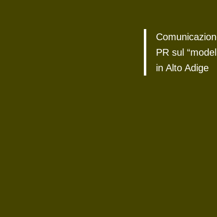
Comunicazione 
PR sul “model
in Alto Adige