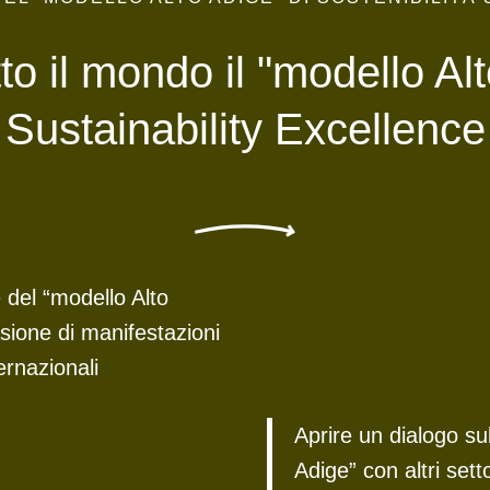
tto il mondo il "modello A
Sustainability Excellence
 del “modello Alto
sione di manifestazioni
ernazionali
Aprire un dialogo su
Adige” con altri sett