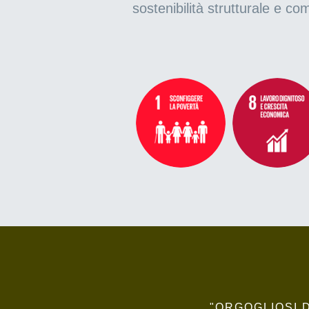
sostenibilità strutturale e co
"ORGOGLIOSI 