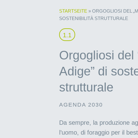
STARTSEITE
»
ORGOGLIOSI DEL „M
SOSTENIBILITÀ STRUTTURALE
1.1
Orgogliosi del
Adige” di soste
strutturale
AGENDA 2030
Da sempre, la produzione agri
l’uomo, di foraggio per il bes