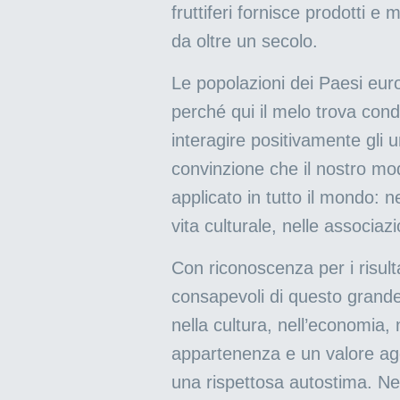
fruttiferi fornisce prodotti e 
da oltre un secolo.
Le popolazioni dei Paesi euro
perché qui il melo trova cond
interagire positivamente gli 
convinzione che il nostro mod
applicato in tutto il mondo: 
vita culturale, nelle associaz
Con riconoscenza per i risult
consapevoli di questo grande
nella cultura, nell’economia,
appartenenza e un valore aggi
una rispettosa autostima. Nel