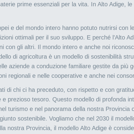
materie prime essenziali per la vita. In Alto Adige, le
pei e del mondo intero hanno potuto nutrirsi con le
izioni ottimali per il suo sviluppo. E perché l’Alto
uni con gli altri. Il mondo intero e anche noi rico
ello di agricoltura è un modello di sostenibilità st
nelle aziende a conduzione familiare gestite da più g
ioni regionali e nelle cooperative e anche nei consorz
ati di chi ci ha preceduto, con rispetto e con grati
 e prezioso tesoro. Questo modello di profonda inte
 nel turismo e nel panorama della nostra Provincia c
unto sostenibile. Vogliamo che nel 2030 il modello 
la nostra Provincia, il modello Alto Adige è consid