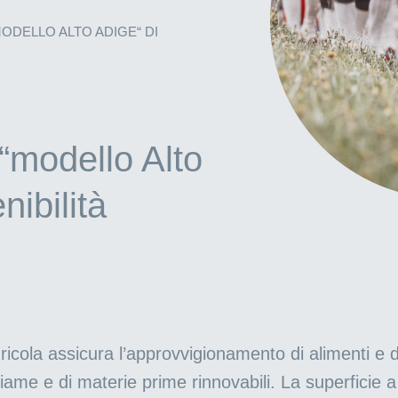
ODELLO ALTO ADIGE“ DI
 “modello Alto
nibilità
cola assicura l’approvvigionamento di alimenti e di 
tiame e di materie prime rinnovabili. La superficie a 