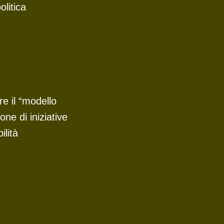
olitica
re il “modello
one di iniziative
ilità