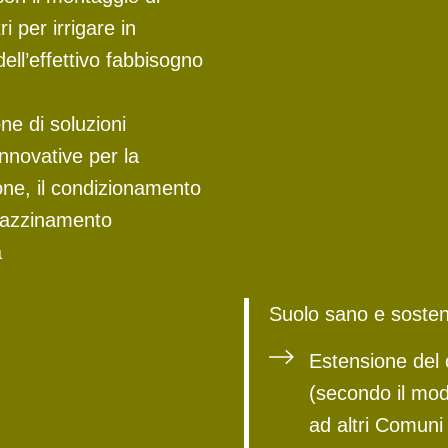
i per irrigare in
ell’effettivo fabbisogno
ne di soluzioni
innovative per la
ione, il condizionamento
gazzinamento
a
Suolo sano e sosten
Estensione del 
(secondo il mod
ad altri Comuni