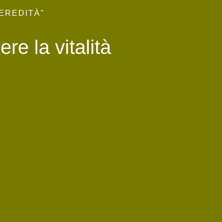
EREDITÀ"
re la vitalità