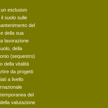
 un esclusivo
l suolo sulle
mantenimento del
 e della sua
la lavorazione
suolo, della
bonio (sequestro)
 della vitalità
rtire da progetti
ati a livello
ernazionale
ntemporanea del
della valutazione