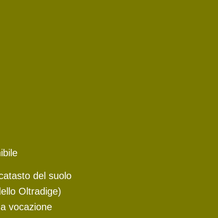
ibile
catasto del suolo
ello Oltradige)
 a vocazione