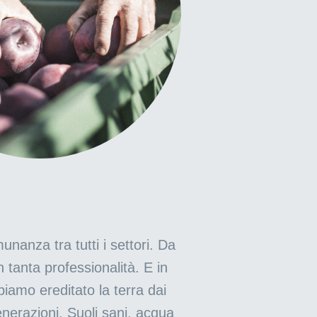
nanza tra tutti i settori. Da
n tanta professionalità. E in
biamo ereditato la terra dai
generazioni. Suoli sani, acqua