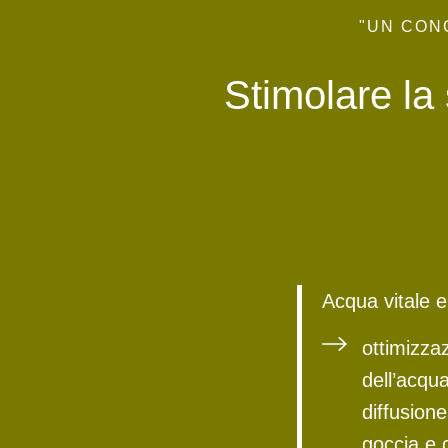
"UN CON
Stimolare la 
Acqua vitale e
ottimizza
dell’acqu
diffusione
goccia e 