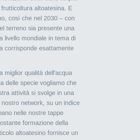
frutticoltura altoatesina. E
eno, così che nel 2030 – con
nel terreno sia presente una
 livello mondiale in tema di
lizza corrisponde esattamente
a miglior qualità dell’acqua
tela delle specie vogliamo che
ra attività si svolge in una
l nostro network, su un indice
nano nelle nostre tappe
costante formazione della
icolo altoatesino fornisce un