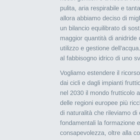
pulita, aria respirabile e tan
allora abbiamo deciso di migl
un bilancio equilibrato di so
maggior quantità di anidride 
utilizzo e gestione dell’acqua
al fabbisogno idrico di uno svi
Vogliamo estendere il ricorso 
dai cicli e dagli impianti frut
nel 2030 il mondo frutticolo a
delle regioni europee più ric
di naturalità che rileviamo 
fondamentali la formazione e
consapevolezza, oltre alla c