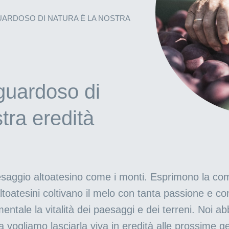
ARDOSO DI NATURA È LA NOSTRA
guardoso di
tra eredità
esaggio altoatesino come i monti. Esprimono la comu
 altoatesini coltivano il melo con tanta passione e co
ntale la vitalità dei paesaggi e dei terreni. Noi ab
ta vogliamo lasciarla viva in eredità alle prossime 