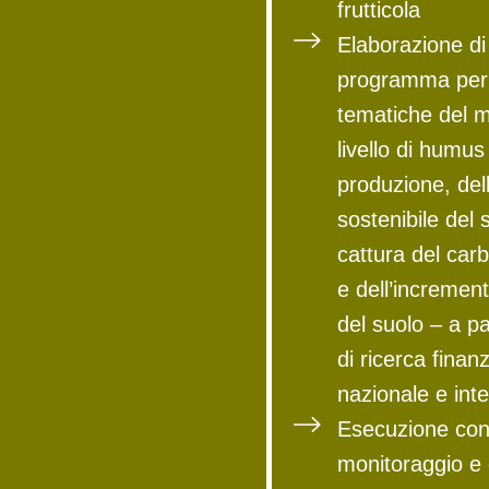
frutticola
Elaborazione di
programma per i
tematiche del 
livello di humus
produzione, del
sostenibile del 
cattura del car
e dell’incremento
del suolo – a pa
di ricerca finanzi
nazionale e int
Esecuzione co
monitoraggio e 