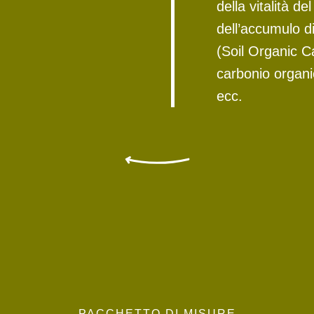
della vitalità de
dell’accumulo 
(Soil Organic C
carbonio organi
ecc.
PACCHETTO DI MISURE