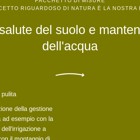
PACCHETTO DI MISURE
CETTO RIGUARDOSO DI NATURA È LA NOSTRA 
salute del suolo e mantene
dell'acqua
 pulita
zione della gestione
a ad esempio con la
 dell’irrigazione a
con il montaggio di