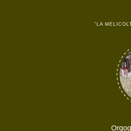
"LA MELICOL
Orgogl