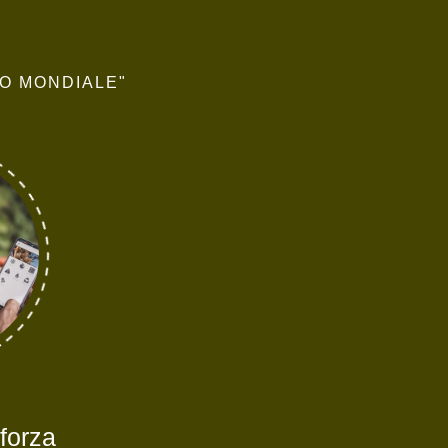
SO MONDIALE"
 forza