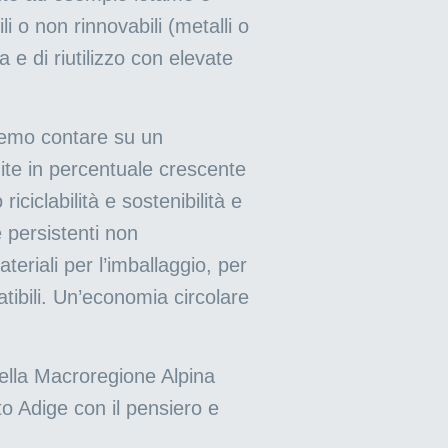
i o non rinnovabili (metalli o
a e di riutilizzo con elevate
remo contare su un
tuite in percentuale crescente
ciclabilità e sostenibilità e
e persistenti non
eriali per l’imballaggio, per
atibili. Un’economia circolare
 della Macroregione Alpina
to Adige con il pensiero e