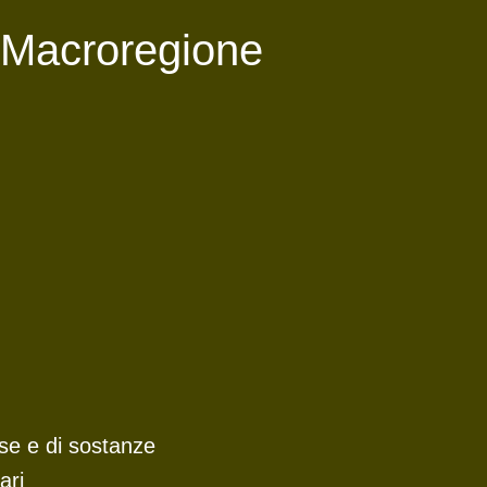
a Macroregione
rse e di sostanze
ari