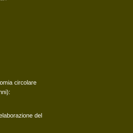
omia circolare
nni):
e elaborazione del