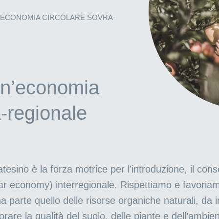
’ECONOMIA CIRCOLARE SOVRA-
 un’economia
a-regionale
atesino è la forza motrice per l’introduzione, il con
ar economy) interregionale. Rispettiamo e favoriam
 una parte quello delle risorse organiche naturali, 
rare la qualità del suolo, delle piante e dell’ambi