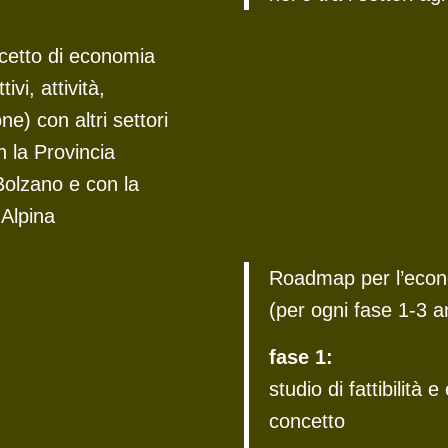
ncetto di economia
tivi, attività,
) con altri settori
 la Provincia
olzano e con la
Alpina
Roadmap per l’econ
(per ogni fase 1-3 a
fase 1:
studio di fattibilità 
concetto