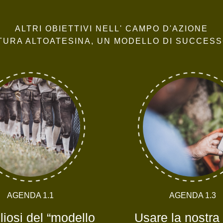
ALTRI OBIETTIVI NELL' CAMPO D'AZIONE
TURA ALTOATESINA, UN MODELLO DI SUCCES
AGENDA 1.1
AGENDA 1.3
iosi del “modello
Usare la nostra