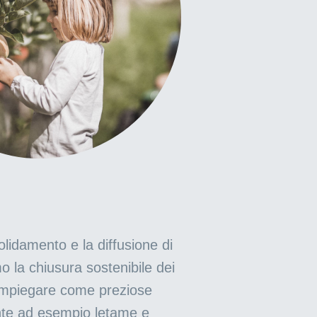
solidamento e la diffusione di
o la chiusura sostenibile dei
da impiegare come preziose
ente ad esempio letame e