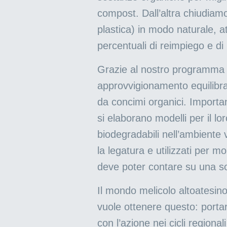
compost. Dall’altra chiudiamo
plastica) in modo naturale, att
percentuali di reimpiego e di 
Grazie al nostro programma d
approvvigionamento equilibrato
da concimi organici. Important
si elaborano modelli per il lo
biodegradabili nell’ambiente 
la legatura e utilizzati per 
deve poter contare su una so
Il mondo melicolo altoatesino 
vuole ottenere questo: portar
con l’azione nei cicli regional