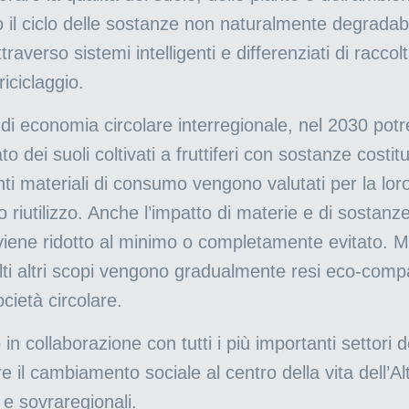
 il ciclo delle sostanze non naturalmente degradabil
raverso sistemi intelligenti e differenziati di raccolt
riciclaggio.
i economia circolare interregionale, nel 2030 pot
 dei suoli coltivati a fruttiferi con sostanze costi
i materiali di consumo vengono valutati per la loro ri
ro riutilizzo. Anche l’impatto di materie e di sostanz
viene ridotto al minimo o completamente evitato. Mat
molti altri scopi vengono gradualmente resi eco-comp
cietà circolare.
in collaborazione con tutti i più importanti settori
e il cambiamento sociale al centro della vita dell’Al
i e sovraregionali.