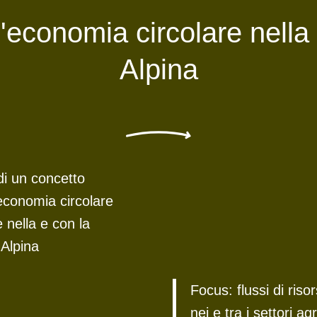
'economia circolare nell
Alpina
di un concetto
 economia circolare
 nella e con la
Alpina
Focus: flussi di riso
nei e tra i settori agr