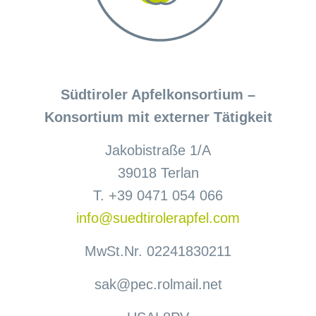
Südtiroler Apfelkonsortium –
Konsortium mit externer Tätigkeit
Jakobistraße 1/A
39018 Terlan
T. +39 0471 054 066
info@suedtirolerapfel.com
MwSt.Nr. 02241830211
sak@pec.rolmail.net