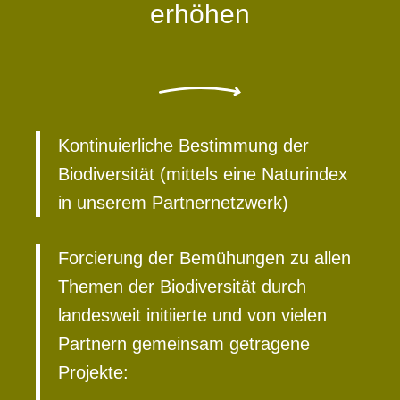
erhöhen
Kontinuierliche Bestimmung der
Biodiversität (mittels eine Naturindex
in unserem Partnernetzwerk)
Forcierung der Bemühungen zu allen
Themen der Biodiversität durch
landesweit initiierte und von vielen
Partnern gemeinsam getragene
Projekte: