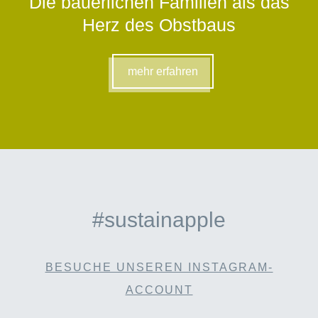
Die bäuerlichen Familien als das
Herz des Obstbaus
mehr erfahren
#sustainapple
BESUCHE UNSEREN INSTAGRAM-
ACCOUNT