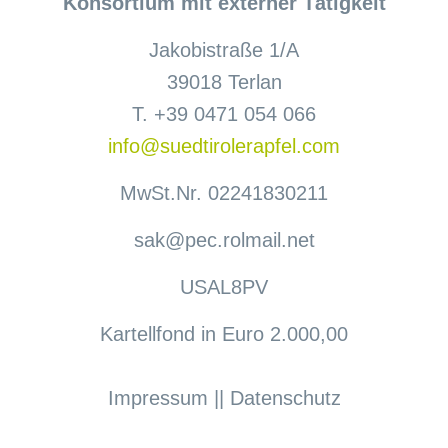
Konsortium mit externer Tätigkeit
Jakobistraße 1/A
39018 Terlan
T. +39 0471 054 066
info@suedtirolerapfel.com
MwSt.Nr. 02241830211
sak@pec.rolmail.net
USAL8PV
Kartellfond in Euro 2.000,00
Impressum
||
Datenschutz