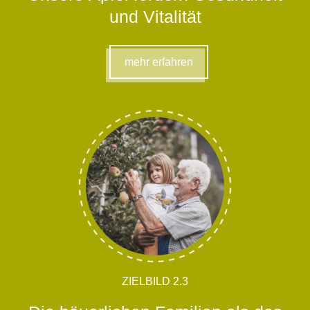
und Vitalität
mehr erfahren
ZIELBILD 2.3