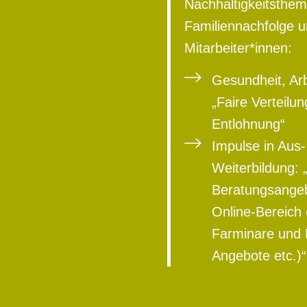
Nachhaltigkeitsthem
Familiennachfolge 
Mitarbeiter*innen:
Gesundheit, Arb
„Faire Verteilun
Entlohnung“
Impulse in Aus-
Weiterbildung: 
Beratungsangeb
Online-Bereich
Farminare und 
Angebote etc.)“