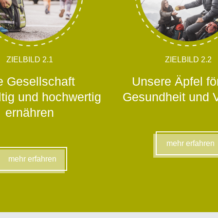
ZIELBILD 2.1
ZIELBILD 2.2
e Gesellschaft
Unsere Äpfel fö
tig und hochwertig
Gesundheit und Vi
ernähren
mehr erfahren
mehr erfahren