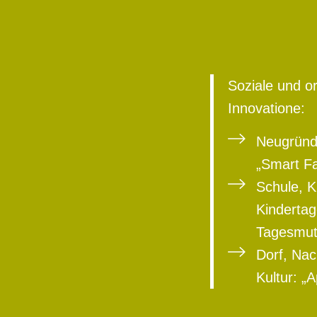
Soziale und or
Innovatione:
Neugründ
„Smart F
Schule, K
Kindertag
Tagesmut
Dorf, Na
Kultur: „