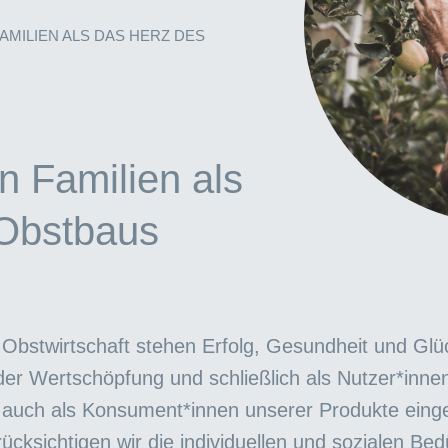
AMILIEN ALS DAS HERZ DES
n Familien als
 Obstbaus
r Obstwirtschaft stehen Erfolg, Gesundheit und Glü
e der Wertschöpfung und schließlich als Nutzer*in
auch als Konsument*innen unserer Produkte einge
sichtigen wir die individuellen und sozialen Bedür