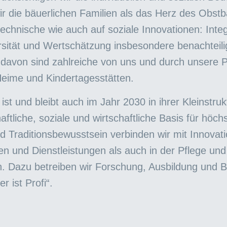
r die bäuerlichen Familien als das Herz des Obstb
echnische wie auch auf soziale Innovationen: Integr
rsität und Wertschätzung insbesondere benachteili
 davon sind zahlreiche von uns und durch unsere P
Heime und Kindertagesstätten.
 ist und bleibt auch im Jahr 2030 in ihrer Kleinstruk
chaftliche, soziale und wirtschaftliche Basis für höc
d Traditionsbewusstsein verbinden wir mit Innovati
en und Dienstleistungen als auch in der Pflege un
n. Dazu betreiben wir Forschung, Ausbildung und B
 ist Profi“.