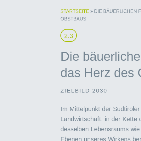
STARTSEITE
»
DIE BÄUERLICHEN F
OBSTBAUS
2.3
Die bäuerliche
das Herz des
ZIELBILD 2030
Im Mittelpunkt der Südtirole
Landwirtschaft, in der Kett
desselben Lebensraums wie 
Ebenen unseres Wirkens berück