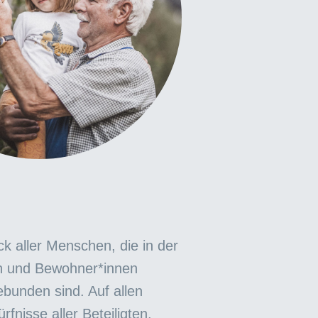
ck aller Menschen, die in der
nen und Bewohner*innen
bunden sind. Auf allen
fnisse aller Beteiligten.