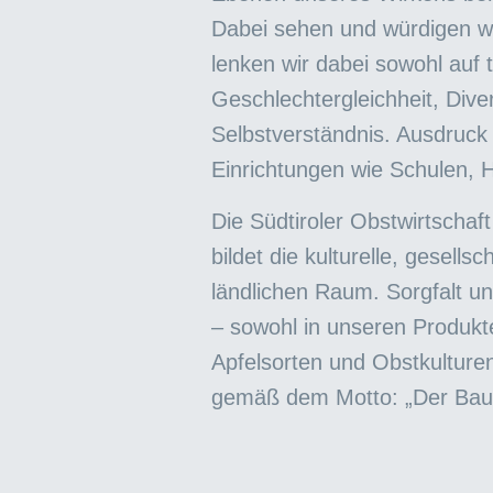
Dabei sehen und würdigen wi
lenken wir dabei sowohl auf t
Geschlechtergleichheit, Dive
Selbstverständnis. Ausdruck
Einrichtungen wie Schulen, 
Die Südtiroler Obstwirtschaft
bildet die kulturelle, gesells
ländlichen Raum. Sorgfalt un
– sowohl in unseren Produkt
Apfelsorten und Obstkulture
gemäß dem Motto: „Der Bauer