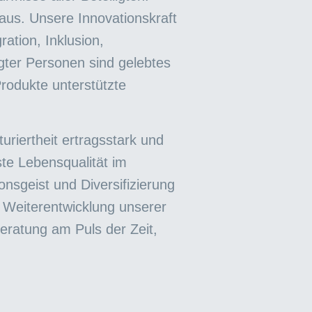
aus. Unsere Innovationskraft
ation, Inklusion,
gter Personen sind gelebtes
rodukte unterstützte
turiertheit ertragsstark und
hste Lebensqualität im
onsgeist und Diversifizierung
d Weiterentwicklung unserer
eratung am Puls der Zeit,