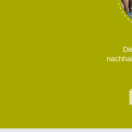
Di
nachhal