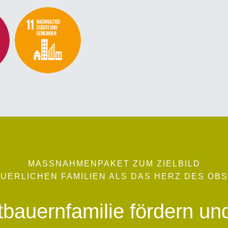
MASSNAHMENPAKET ZUM ZIELBILD
ÄUERLICHEN FAMILIEN ALS DAS HERZ DES OB
bauernfamilie fördern un